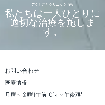
アクセスとクリニック情報
私たちは一人ひとりに
適切な治療を施しま
す。
お問い合わせ
医療情報
月曜～金曜 |午前10時～午後7時