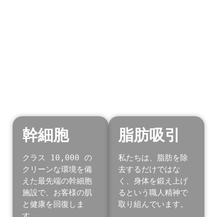
幹細胞
脂肪吸引
クラス 10,000 の
私たちは、脂肪を除
クリーンな環境を備
去するだけではな
えた最先端の幹細胞
く、身体を鍛え上げ
施設で、お客様の肌
るという職人精神で
と健康を回復しま
取り組んでいます。
す。